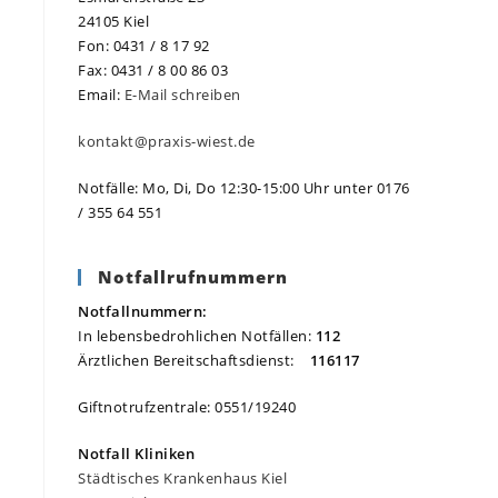
24105 Kiel
Fon: 0431 / 8 17 92
Fax: 0431 / 8 00 86 03
Email:
E-Mail schreiben
kontakt@praxis-wiest.de
Notfälle: Mo, Di, Do 12:30-15:00 Uhr unter 0176
/ 355 64 551
Notfallrufnummern
Notfallnummern:
In lebensbedrohlichen Notfällen:
112
Ärztlichen Bereitschaftsdienst:
116117
Giftnotrufzentrale: 0551/19240
Notfall Kliniken
Städtisches Krankenhaus Kiel