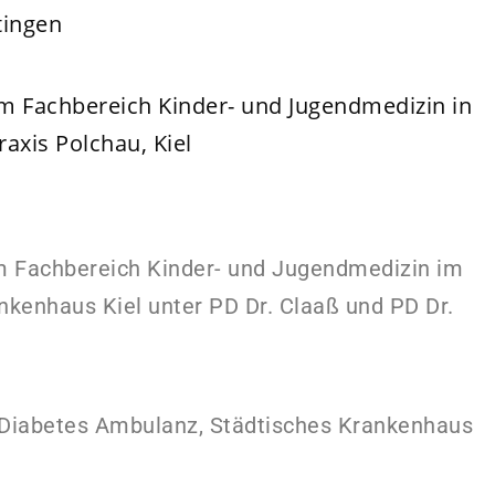
tingen
m Fachbereich Kinder- und Jugendmedizin in
raxis Polchau, Kiel
m Fachbereich Kinder- und Jugendmedizin im
nkenhaus Kiel unter PD Dr. Claaß und PD Dr.
r Diabetes Ambulanz, Städtisches Krankenhaus