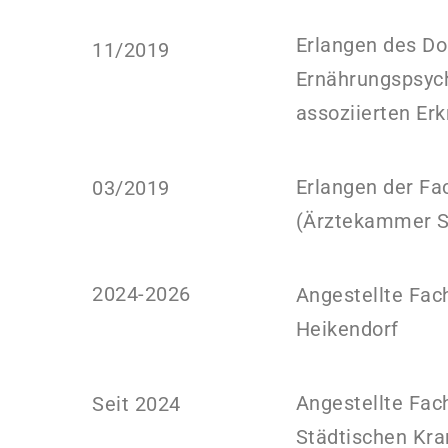
Erlangen des Dok
11/2019
Ernährungspsych
assoziierten Er
Erlangen der Fa
03/2019
(Ärztekammer S
2024-2026
Angestellte Fach
Heikendorf
Angestellte Fac
Seit 2024
Städtischen Kra