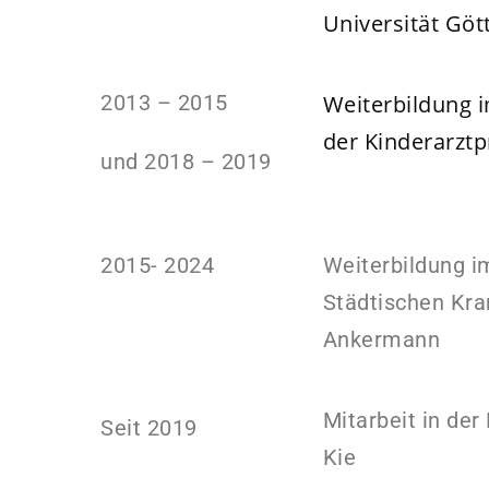
Universität Göt
2013 – 2015
Weiterbildung i
der Kinderarztp
und 2018 – 2019
2015- 2024
Weiterbildung i
Städtischen Kra
Ankermann
Mitarbeit in de
Seit 2019
Kie