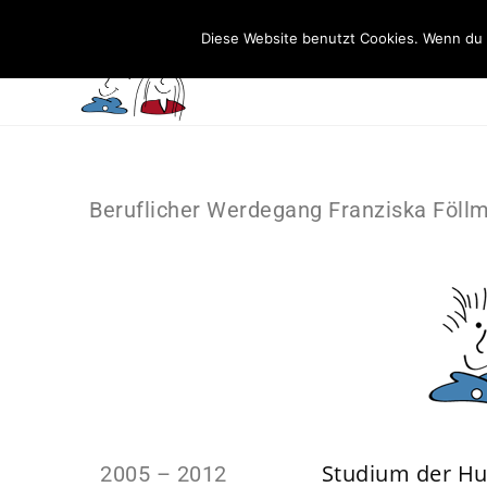
Praxis Wiest - Dr. med. Stephanie Wiest. Fachärztin für Kinde
Diese Website benutzt Cookies. Wenn du 
Beruflicher Werdegang Franziska Föll
Studium der Hu
2005 – 2012