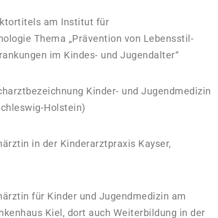
tortitels am Institut für
ologie Thema „Prävention von Lebensstil-
krankungen im Kindes- und Jugendalter“
charztbezeichnung Kinder- und Jugendmedizin
chleswig-Holstein)
ärztin in der Kinderarztpraxis Kayser,
härztin für Kinder und Jugendmedizin am
nkenhaus Kiel, dort auch Weiterbildung in der